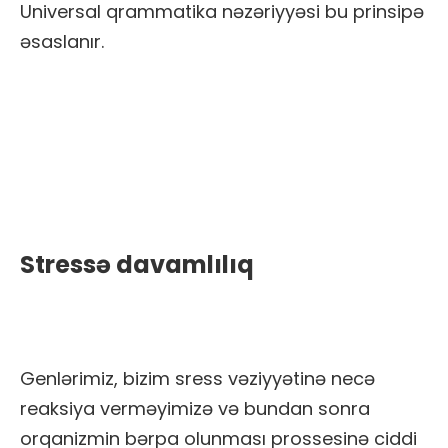
Universal qrammatika nəzəriyyəsi bu prinsipə
əsaslanır.
Stressə davamlılıq
Genlərimiz, bizim sress vəziyyətinə necə
reaksiya verməyimizə və bundan sonra
orqanizmin bərpa olunması prossesinə ciddi