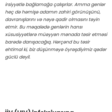
irsiyyətlə bağlamağa çalışırlar. Amma genlər
heç də həmişə adamın zahiri görünüşünü,
davranışlarını və nəyə qadir olmasını təyin
etmir. Bu məqalədə genlərin hansı
xüsusiyyətlərə müəyyən mənada təsir etməsi
barədə danışacağıq. Hərçənd bu təsir
ehtimal ki, biz düşünməyə öyrəşdiyimiz qədər
güclü deyil.