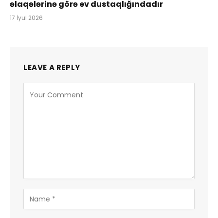
əlaqələrinə görə ev dustaqlığındadır
17 İyul 2026
LEAVE A REPLY