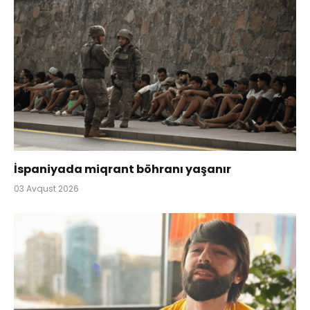
İspaniyada miqrant böhranı yaşanır
03 Avqust 2026