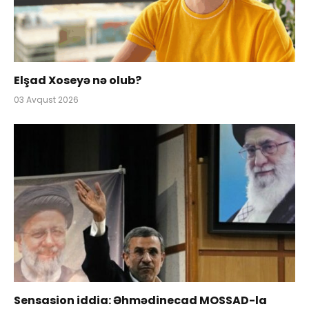
Elşad Xoseyə nə olub?
03 Avqust 2026
Sensasion iddia: Əhmədinecad MOSSAD-la