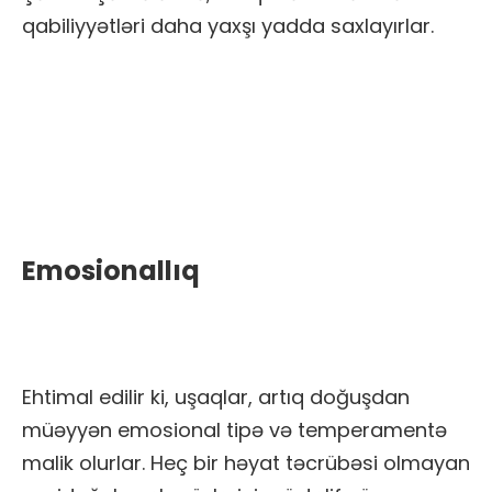
qabiliyyətləri daha yaxşı yadda saxlayırlar.
Emosionallıq
Ehtimal edilir ki, uşaqlar, artıq doğuşdan
müəyyən emosional tipə və temperamentə
malik olurlar. Heç bir həyat təcrübəsi olmayan