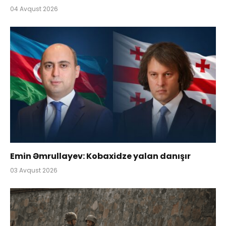
04 Avqust 2026
Emin Əmrullayev: Kobaxidze yalan danışır
03 Avqust 2026