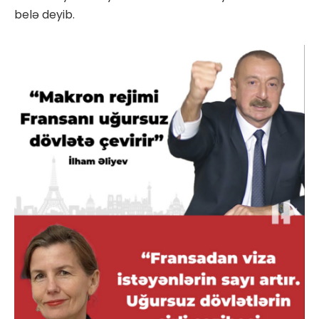
belə deyib.