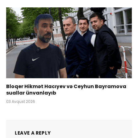
Bloqer Hikmət Hacıyev və Ceyhun Bayramova
suallar ünvanlayıb
03 Avqust 2026
LEAVE A REPLY