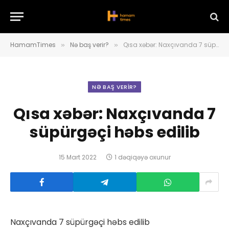
HamamTimes
Nə baş verir?
Qısa xəbər: Naxçıvanda 7 süpürgəçi həbs edilib
»
»
NƏ BAŞ VERIR?
Qısa xəbər: Naxçıvanda 7
süpürgəçi həbs edilib
15 Mart 2022
1 dəqiqəyə oxunur
Naxçıvanda 7 süpürgəçi həbs edilib