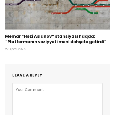
Memar “Həzi Aslanov” stansiyası haqda:
“Platformanın vəziyyəti məni dəhşətə gətirdi”
27 Aprel 2026
LEAVE A REPLY