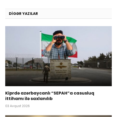
DIGƏR YAZILAR
Kiprdə azərbaycanlı “SEPAH”a casusluq
ittihamı ilə saxlanılıb
03 Avqust 2026