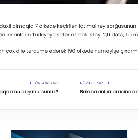
daxil olmaqla 7 ölkədə keçirilən ictimai rəy sorğusunun nə
əyən insanların Türkiyəyə səfər etmək istəyi 2,6 dəfə, türk
0-dan çox dilə tərcümə edərək 190 ölkədə nümayişə çıxarm
ÖNCƏKI YAZI
NÖVBƏTI YAZI
haqda nə düşünürsünüz?
Bakı sakinləri arasında 