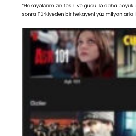
“Hekayələrimizin təsiri və gücü ilə daha böyük
sonra Türkiyədən bir hekayəni yüz milyonlarla 