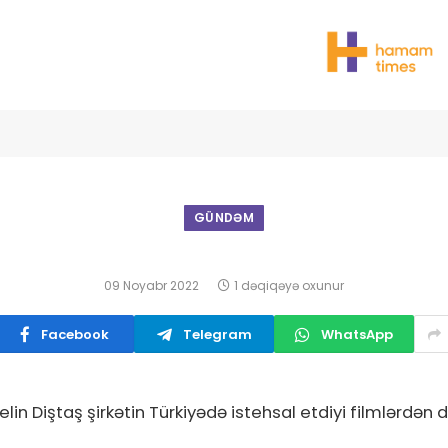
GÜNDƏM
09 Noyabr 2022
1 dəqiqəyə oxunur
Facebook
Telegram
WhatsApp
elin Diştaş şirkətin Türkiyədə istehsal etdiyi filmlərdən d