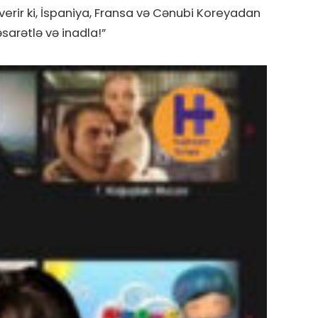
erir ki, İspaniya, Fransa və Cənubi Koreyadan
sarətlə və inadla!”