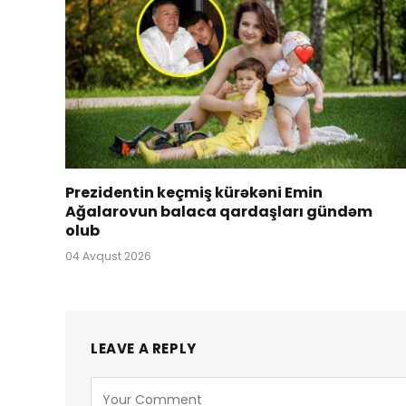
Prezidentin keçmiş kürəkəni Emin
Ağalarovun balaca qardaşları gündəm
olub
04 Avqust 2026
LEAVE A REPLY