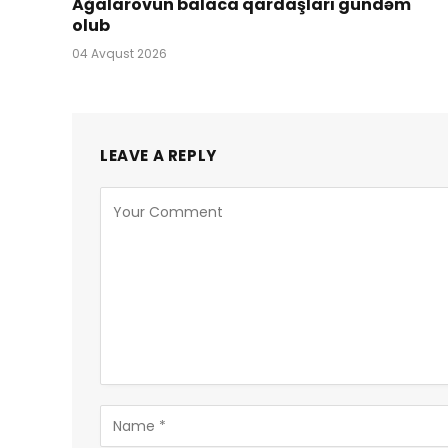
Ağalarovun balaca qardaşları gündəm
olub
04 Avqust 2026
LEAVE A REPLY