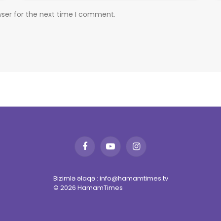
wser for the next time I comment.
Facebook
YouTube
Instagram
Bizimlə əlaqə : info@hamamtimes.tv
© 2026 HamamTimes