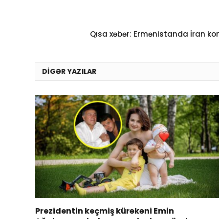
Qısa xəbər: Ermənistanda İran kon
DIGƏR YAZILAR
Prezidentin keçmiş kürəkəni Emin