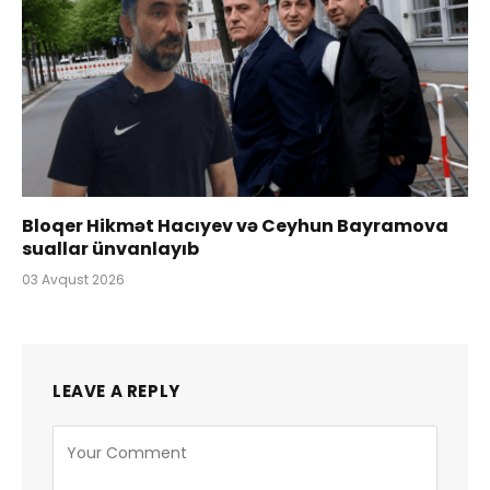
Bloqer Hikmət Hacıyev və Ceyhun Bayramova
suallar ünvanlayıb
03 Avqust 2026
LEAVE A REPLY