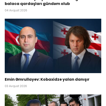
balaca qardaşları gündəm olub
04 Avqust 2026
Emin Əmrullayev: Kobaxidze yalan danışır
03 Avqust 2026