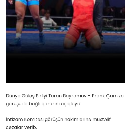
Dünya Güləş Birliyi Turan Bayramov – Frank Çamizo
görüşü ilə bağlı qərarını açıqlayıb.
İntizam Komitəsi görüşün hakimlərinə müxtəlif
cəzalar verib.