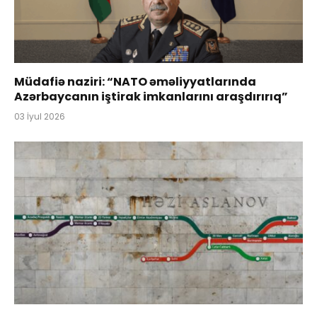
Müdafiə naziri: “NATO əməliyyatlarında
Azərbaycanın iştirak imkanlarını araşdırırıq”
03 İyul 2026