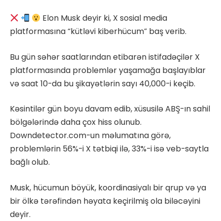
Elon Musk deyir ki, X sosial media
platformasına “kütləvi kiberhücum” baş verib.
Bu gün səhər saatlarından etibarən istifadəçilər X
platformasında problemlər yaşamağa başlayıblar
və saat 10-da bu şikayətlərin sayı 40,000-i keçib.
Kəsintilər gün boyu davam edib, xüsusilə ABŞ-ın sahil
bölgələrində daha çox hiss olunub.
Downdetector.com-un məlumatına görə,
problemlərin 56%-i X tətbiqi ilə, 33%-i isə veb-saytla
bağlı olub.
Musk, hücumun böyük, koordinasiyalı bir qrup və ya
bir ölkə tərəfindən həyata keçirilmiş ola biləcəyini
deyir.