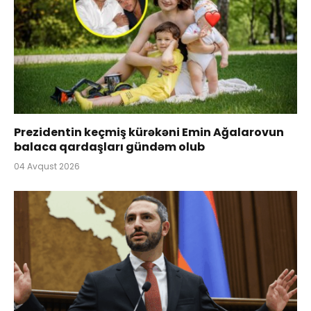
Prezidentin keçmiş kürəkəni Emin Ağalarovun
balaca qardaşları gündəm olub
04 Avqust 2026