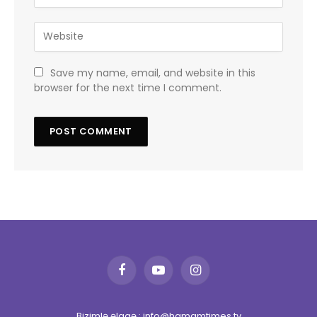
Save my name, email, and website in this
browser for the next time I comment.
Facebook
YouTube
Instagram
Bizimlə əlaqə : info@hamamtimes.tv