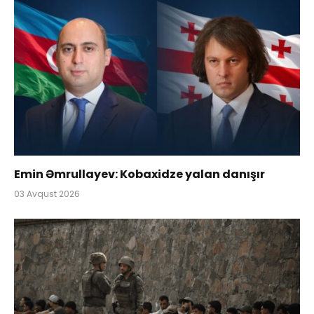
Emin Əmrullayev: Kobaxidze yalan danışır
03 Avqust 2026