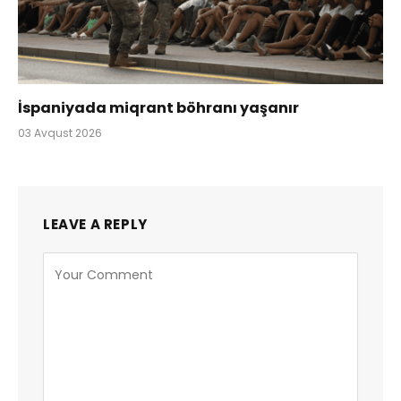
İspaniyada miqrant böhranı yaşanır
03 Avqust 2026
LEAVE A REPLY