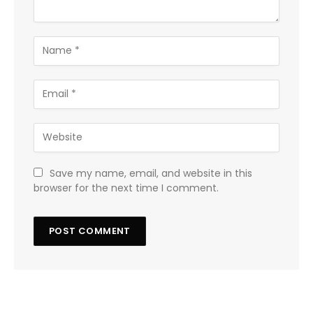
Save my name, email, and website in this
browser for the next time I comment.