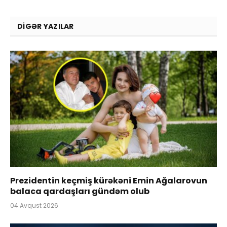
DIGƏR YAZILAR
Prezidentin keçmiş kürəkəni Emin Ağalarovun
balaca qardaşları gündəm olub
04 Avqust 2026