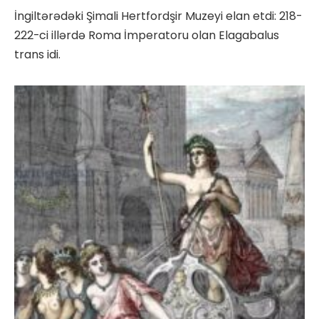
İngiltərədəki Şimali Hertfordşir Muzeyi elan etdi: 218-
222-ci illərdə Roma İmperatoru olan Elagabalus
trans idi.