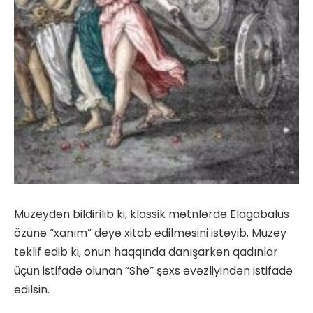
Muzeydən bildirilib ki, klassik mətnlərdə Elagabalus
özünə “xanım” deyə xitab edilməsini istəyib. Muzey
təklif edib ki, onun haqqında danışarkən qadınlar
üçün istifadə olunan “She” şəxs əvəzliyindən istifadə
edilsin.