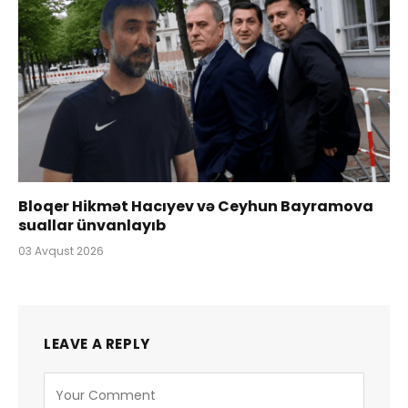
Bloqer Hikmət Hacıyev və Ceyhun Bayramova
suallar ünvanlayıb
03 Avqust 2026
LEAVE A REPLY