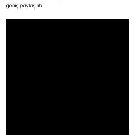
geniş paylaşılıb.