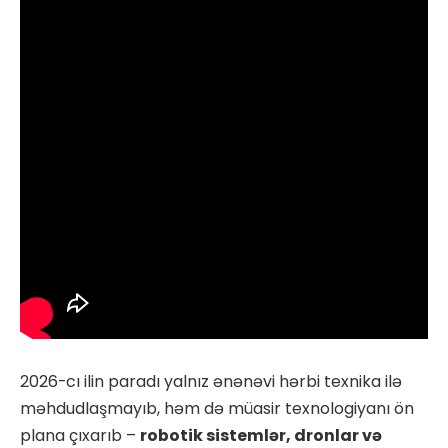
2026-cı ilin paradı yalnız ənənəvi hərbi texnika ilə
məhdudlaşmayıb, həm də müasir texnologiyanı ön
plana çıxarıb –
robotik sistemlər, dronlar və