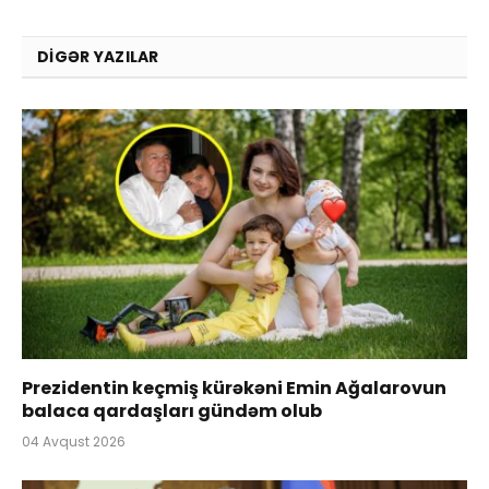
DIGƏR YAZILAR
Prezidentin keçmiş kürəkəni Emin Ağalarovun
balaca qardaşları gündəm olub
04 Avqust 2026