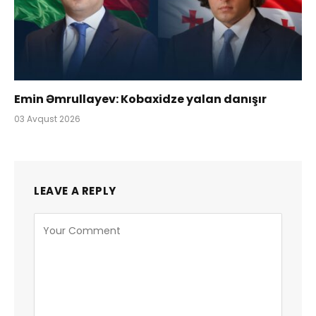
Emin Əmrullayev: Kobaxidze yalan danışır
03 Avqust 2026
LEAVE A REPLY