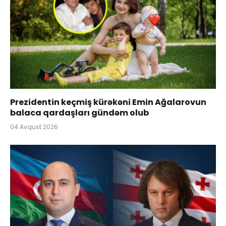
Prezidentin keçmiş kürəkəni Emin Ağalarovun
balaca qardaşları gündəm olub
04 Avqust 2026