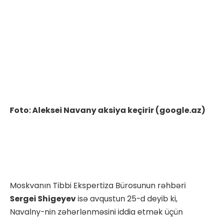
Foto: Aleksei Navany aksiya keçirir (google.az)
Moskvanın Tibbi Ekspertiza Bürosunun rəhbəri
Sergei Shigeyev
isə avqustun 25-d deyib ki,
Navalny-nin zəhərlənməsini iddia etmək üçün