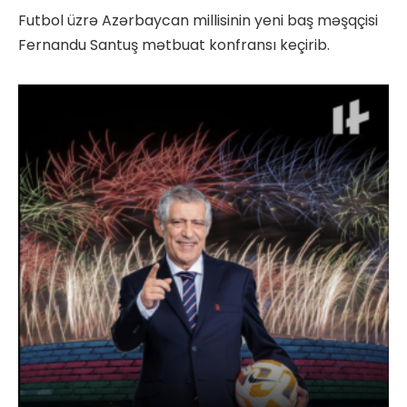
Futbol üzrə Azərbaycan millisinin yeni baş məşqçisi
Fernandu Santuş mətbuat konfransı keçirib.