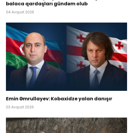
balaca qardaşları gündəm olub
04 Avqust 2026
Emin Əmrullayev: Kobaxidze yalan danışır
03 Avqust 2026