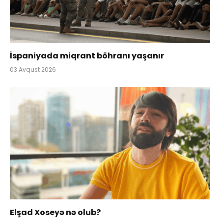
İspaniyada miqrant böhranı yaşanır
03 Avqust 2026
Elşad Xoseyə nə olub?