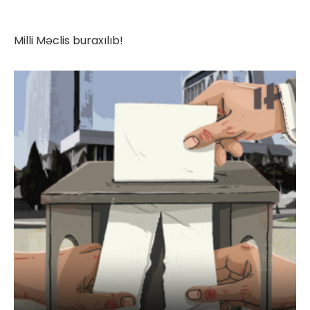
Milli Məclis buraxılıb!