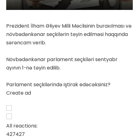
Prezident İlham Əliyev Milli Məclisinin buraxılması və
növbədənkənar seçkilərin təyin edilməsi haqqında
sərəncam verib.
Növbədənkənar parlament seçkiləri sentyabr
ayının 1-nə təyin edilib.
Parlament seçkilərində iştirak edəcəksiniz?
Create ad
All reactions:
427
427