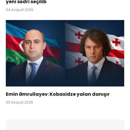
yeni sədri seçilib
04 Avqust 2026
Emin Əmrullayev: Kobaxidze yalan danışır
03 Avqust 2026