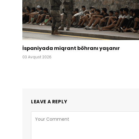
İspaniyada miqrant böhranı yaşanır
03 Avqust 2026
LEAVE A REPLY