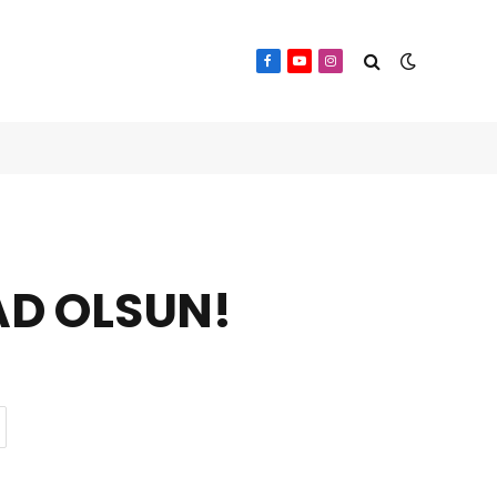
Facebook
YouTube
Instagram
ŞAD OLSUN!