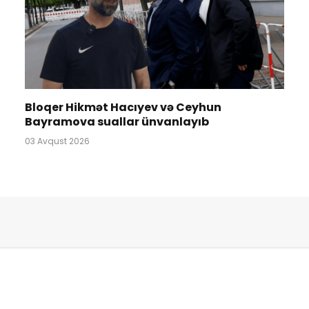
Bloqer Hikmət Hacıyev və Ceyhun
Bayramova suallar ünvanlayıb
03 Avqust 2026