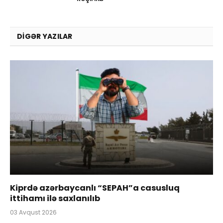
DIGƏR YAZILAR
Kiprdə azərbaycanlı “SEPAH”a casusluq
ittihamı ilə saxlanılıb
03 Avqust 2026