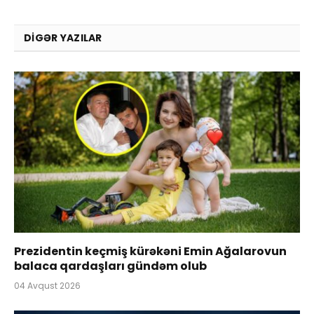
DIGƏR YAZILAR
Prezidentin keçmiş kürəkəni Emin Ağalarovun
balaca qardaşları gündəm olub
04 Avqust 2026