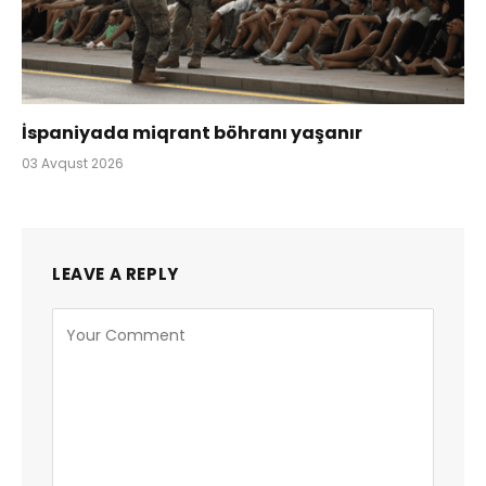
İspaniyada miqrant böhranı yaşanır
03 Avqust 2026
LEAVE A REPLY