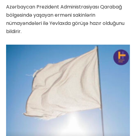
Azərbaycan Prezident Administrasiyası Qarabağ
bölgəsində yaşayan erməni sakinlərin
nümayəndələri ilə Yevlaxda görüşə hazır olduğunu
bildirir.