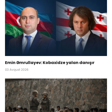
Emin Əmrullayev: Kobaxidze yalan danışır
03 Avqust 2026