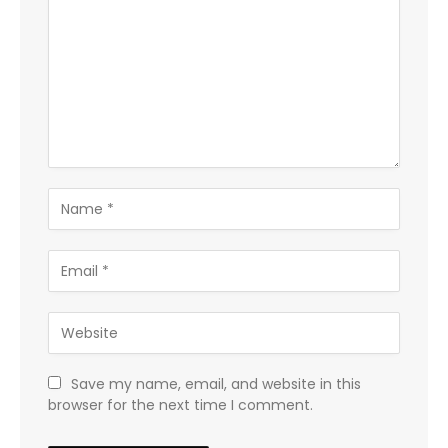
Save my name, email, and website in this
browser for the next time I comment.