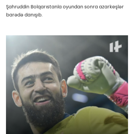
Şahruddin Bolqarıstanla oyundan sonra azarkeşlər
barədə danışıb.