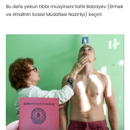
Bu dəfə yekun tibbi müayinəni Sahil Babayev (Əmək
və Əhalinin Sosial Müdafiəsi Nazirliyi) keçirir.