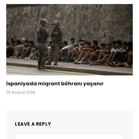
İspaniyada miqrant böhranı yaşanır
03 Avqust 2026
LEAVE A REPLY