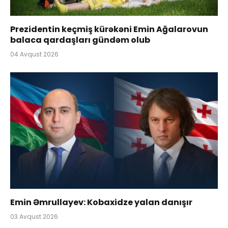
Prezidentin keçmiş kürəkəni Emin Ağalarovun
balaca qardaşları gündəm olub
04 Avqust 2026
Emin Əmrullayev: Kobaxidze yalan danışır
03 Avqust 2026