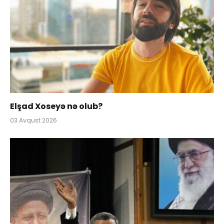
Elşad Xoseyə nə olub?
03 Avqust 2026