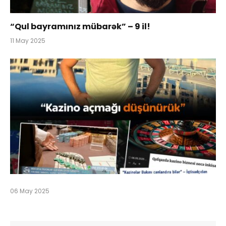
“Qul bayramınız mübarək” – 9 il!
11 May 2025
06 May 2025