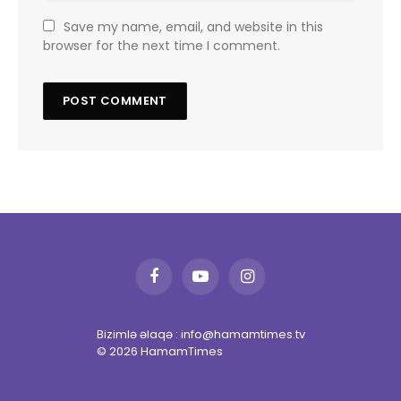
Save my name, email, and website in this
browser for the next time I comment.
Facebook
YouTube
Instagram
Bizimlə əlaqə : info@hamamtimes.tv
© 2026 HamamTimes