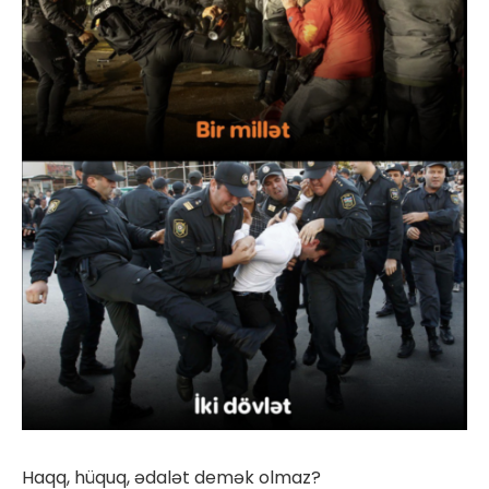
Haqq, hüquq, ədalət demək olmaz?