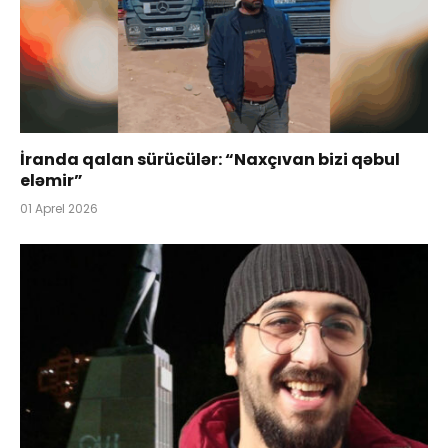
İranda qalan sürücülər: “Naxçıvan bizi qəbul
eləmir”
01 Aprel 2026