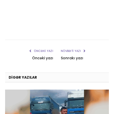
ÖNCƏKI YAZI
NÖVBƏTI YAZI
Öncəki yazı
Sonrakı yazı
DIGƏR YAZILAR