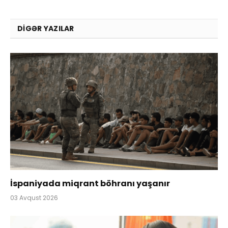
DIGƏR YAZILAR
İspaniyada miqrant böhranı yaşanır
03 Avqust 2026