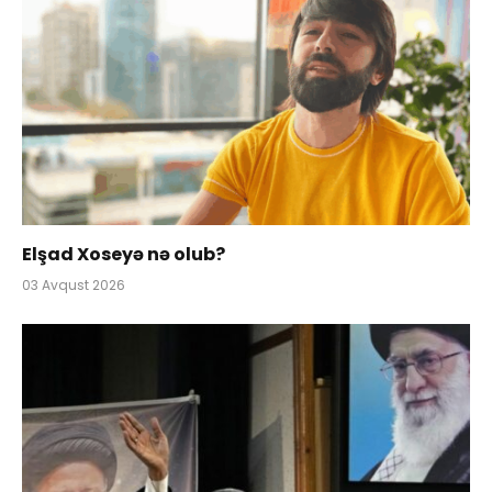
Elşad Xoseyə nə olub?
03 Avqust 2026