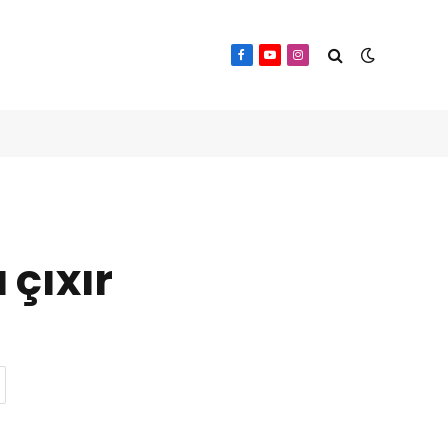
Facebook
YouTube
Instagram
 çıxır