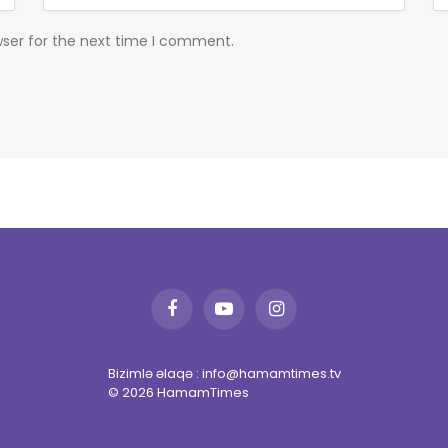
wser for the next time I comment.
Facebook
YouTube
Instagram
Bizimlə əlaqə : info@hamamtimes.tv
© 2026 HamamTimes