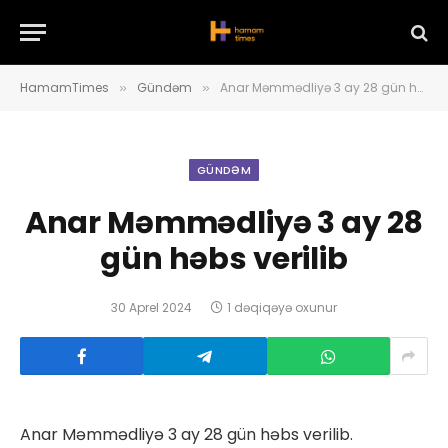
HamamTimes
Gündəm
Anar Məmmədliyə 3 ay 28 gün həbs verilib
»
»
GÜNDƏM
Anar Məmmədliyə 3 ay 28
gün həbs verilib
30 Aprel 2024
1 dəqiqəyə oxunur
Anar Məmmədliyə 3 ay 28 gün həbs verilib.