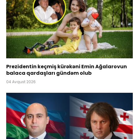
Prezidentin keçmiş kürəkəni Emin Ağalarovun
balaca qardaşları gündəm olub
04 Avqust 2026