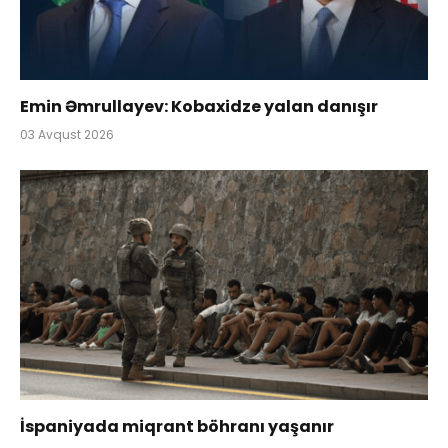
Emin Əmrullayev: Kobaxidze yalan danışır
03 Avqust 2026
İspaniyada miqrant böhranı yaşanır