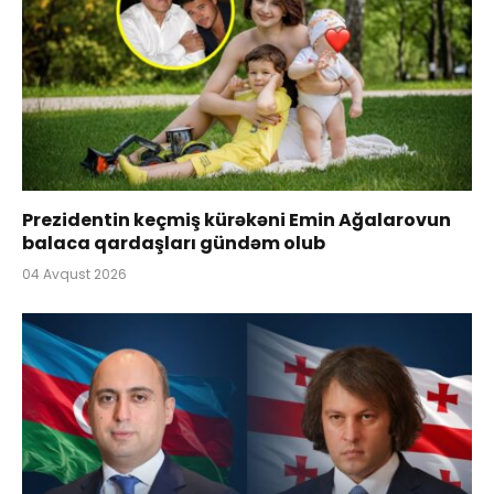
Prezidentin keçmiş kürəkəni Emin Ağalarovun
balaca qardaşları gündəm olub
04 Avqust 2026