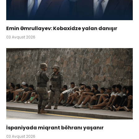
Emin Əmrullayev: Kobaxidze yalan danışır
03 Avqust 2026
İspaniyada miqrant böhranı yaşanır
03 Avqust 2026