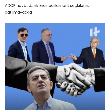
AXCP növbədənkənar parlament seçkilərinə
qatılmayacaq.