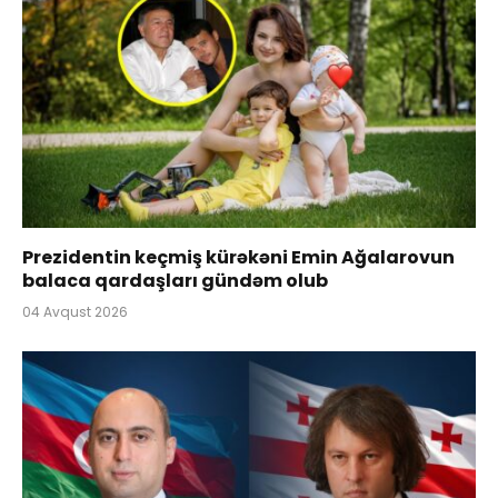
Prezidentin keçmiş kürəkəni Emin Ağalarovun
balaca qardaşları gündəm olub
04 Avqust 2026