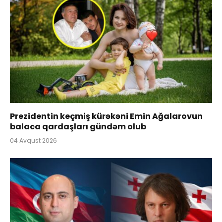
Prezidentin keçmiş kürəkəni Emin Ağalarovun
balaca qardaşları gündəm olub
04 Avqust 2026