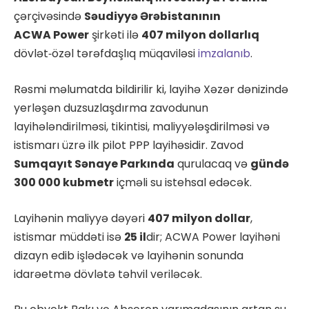
çərçivəsində
Səudiyyə Ərəbistanının
ACWA Power
şirkəti ilə
407 milyon dollarlıq
dövlət‑özəl tərəfdaşlıq müqaviləsi
imzalanıb
.
Rəsmi məlumatda bildirilir ki, layihə Xəzər dənizində
yerləşən duzsuzlaşdırma zavodunun
layihələndirilməsi, tikintisi, maliyyələşdirilməsi və
istismarı üzrə ilk pilot PPP layihəsidir. Zavod
Sumqayıt Sənaye Parkında
qurulacaq və
gündə
300 000 kubmetr
içməli su istehsal edəcək.
Layihənin maliyyə dəyəri
407 milyon dollar
,
istismar müddəti isə
25 il
dir; ACWA Power layihəni
dizayn edib işlədəcək və layihənin sonunda
idarəetmə dövlətə təhvil veriləcək.