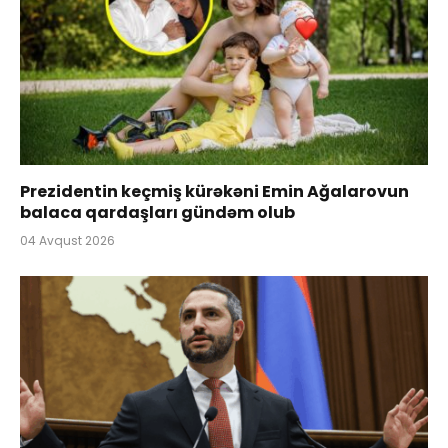
Prezidentin keçmiş kürəkəni Emin Ağalarovun
balaca qardaşları gündəm olub
04 Avqust 2026