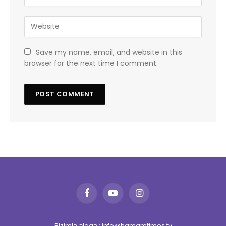
Save my name, email, and website in this
browser for the next time I comment.
Facebook
YouTube
Instagram
Bizimlə əlaqə : info@hamamtimes.tv