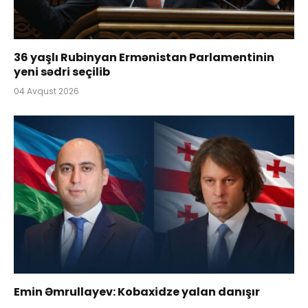
36 yaşlı Rubinyan Ermənistan Parlamentinin
yeni sədri seçilib
04 Avqust 2026
Emin Əmrullayev: Kobaxidze yalan danışır