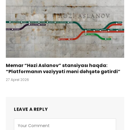
Memar “Həzi Aslanov” stansiyası haqda:
“Platformanın vəziyyəti məni dəhşətə gətirdi”
27 Aprel 2026
LEAVE A REPLY