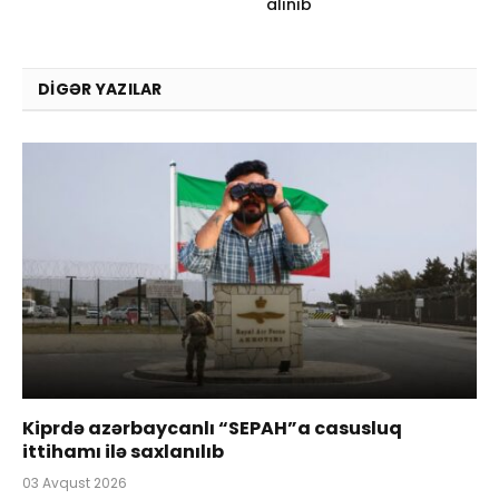
alınıb
DIGƏR YAZILAR
Kiprdə azərbaycanlı “SEPAH”a casusluq
ittihamı ilə saxlanılıb
03 Avqust 2026