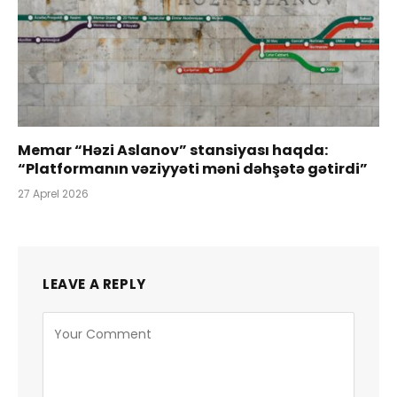
Memar “Həzi Aslanov” stansiyası haqda:
“Platformanın vəziyyəti məni dəhşətə gətirdi”
27 Aprel 2026
LEAVE A REPLY