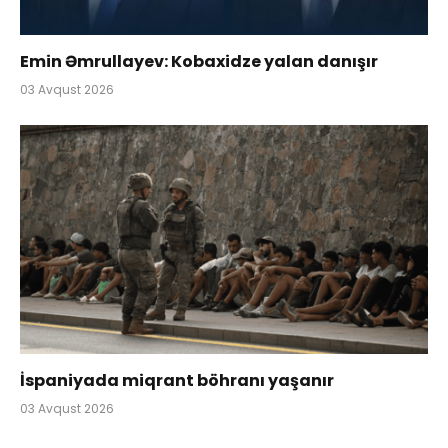
Emin Əmrullayev: Kobaxidze yalan danışır
03 Avqust 2026
İspaniyada miqrant böhranı yaşanır
03 Avqust 2026