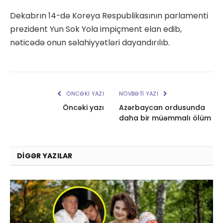
Dekabrın 14-də Koreya Respublikasının parlamenti
prezident Yun Sok Yola impiçment elan edib,
nəticədə onun səlahiyyətləri dayandırılıb.
ÖNCƏKI YAZI
NÖVBƏTI YAZI
Öncəki yazı
Azərbaycan ordusunda
daha bir müəmmalı ölüm
DIGƏR YAZILAR