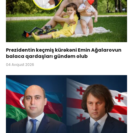
Prezidentin keçmiş kürəkəni Emin Ağalarovun
balaca qardaşları gündəm olub
04 Avqust 2026