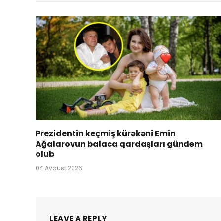
Prezidentin keçmiş kürəkəni Emin
Ağalarovun balaca qardaşları gündəm
olub
04 Avqust 2026
LEAVE A REPLY