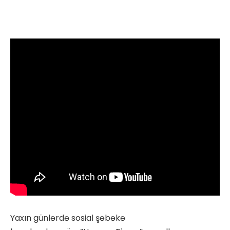
Yaxın günlərdə sosial şəbəkə