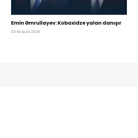
Emin Əmrullayev: Kobaxidze yalan danışır
03 Avqust 2026