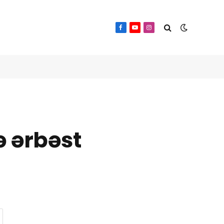
Facebook
YouTube
Instagram
ə ərbəst