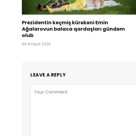
Prezidentin keçmiş kürəkəni Emin
Ağalarovun balaca qardaşları gündəm
olub
04 Avqust 2026
LEAVE A REPLY