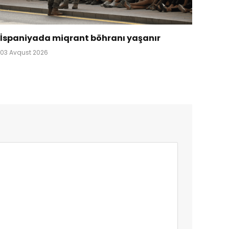
İspaniyada miqrant böhranı yaşanır
03 Avqust 2026