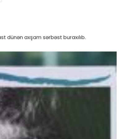
ast dünən axşam sərbəst buraxılıb.