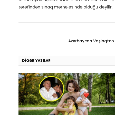
tərəfindən sınaq mərhələsində olduğu deyilir.
Azərbaycan Vaşinqton 
DIGƏR YAZILAR