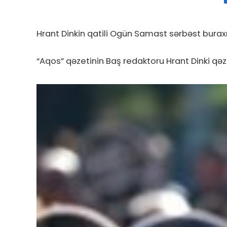
Hrant Dinkin qatili Ogün Samast sərbəst buraxıl
“Aqos” qəzetinin Baş redaktoru Hrant Dinki qə