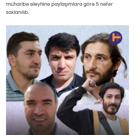
müharibə əleyhinə paylaşımlara görə 5 nəfər
saxlanılıb.