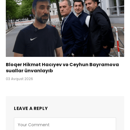
Bloqer Hikmət Hacıyev və Ceyhun Bayramova
suallar ünvanlayıb
03 Avqust 2026
LEAVE A REPLY