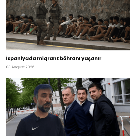
İspaniyada miqrant böhranı yaşanır
03 Avqust 2026