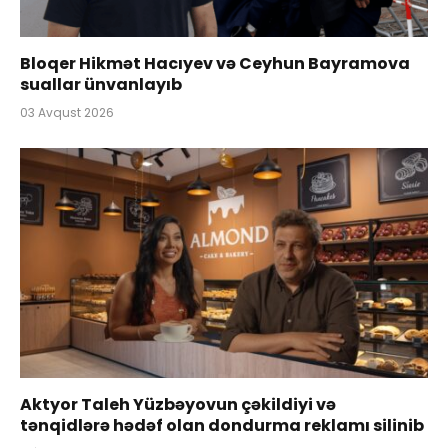
Bloqer Hikmət Hacıyev və Ceyhun Bayramova
suallar ünvanlayıb
03 Avqust 2026
Aktyor Taleh Yüzbəyovun çəkildiyi və
tənqidlərə hədəf olan dondurma reklamı silinib