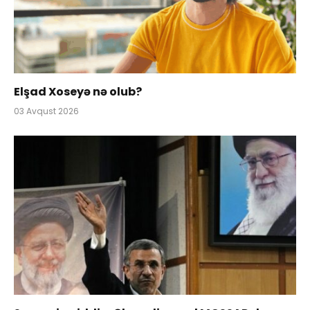
Elşad Xoseyə nə olub?
03 Avqust 2026