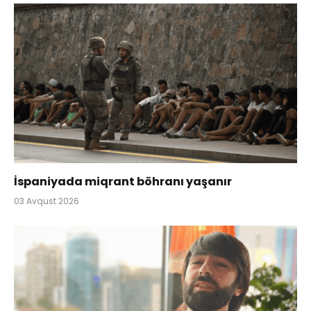
İspaniyada miqrant böhranı yaşanır
03 Avqust 2026