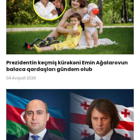
Prezidentin keçmiş kürəkəni Emin Ağalarovun
balaca qardaşları gündəm olub
04 Avqust 2026