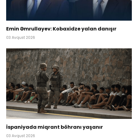
Emin Əmrullayev: Kobaxidze yalan danışır
03 Avqust 2026
İspaniyada miqrant böhranı yaşanır
03 Avqust 2026