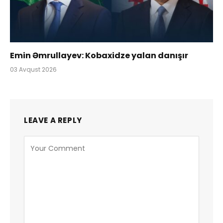
Emin Əmrullayev: Kobaxidze yalan danışır
03 Avqust 2026
LEAVE A REPLY