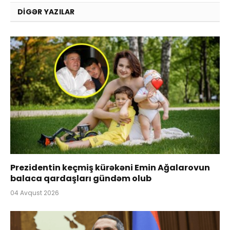
DIGƏR YAZILAR
Prezidentin keçmiş kürəkəni Emin Ağalarovun
balaca qardaşları gündəm olub
04 Avqust 2026