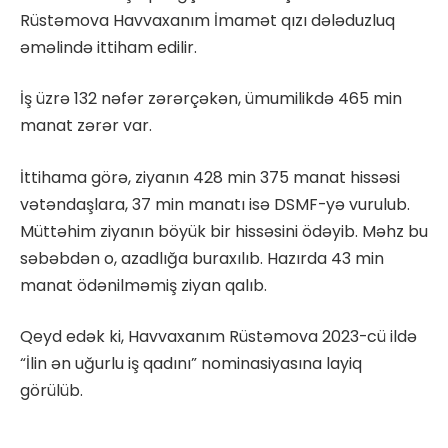
Rüstəmova Havvaxanım İmamət qızı dələduzluq
əməlində ittiham edilir.
İş üzrə 132 nəfər zərərçəkən, ümumilikdə 465 min
manat zərər var.
İttihama görə, ziyanın 428 min 375 manat hissəsi
vətəndaşlara, 37 min manatı isə DSMF-yə vurulub.
Müttəhim ziyanın böyük bir hissəsini ödəyib. Məhz bu
səbəbdən o, azadlığa buraxılıb. Hazırda 43 min
manat ödənilməmiş ziyan qalıb.
Qeyd edək ki, Havvaxanım Rüstəmova 2023-cü ildə
“İlin ən uğurlu iş qadını” nominasiyasına layiq
görülüb.