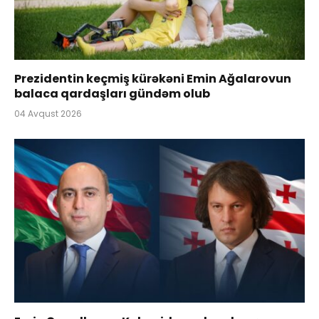
Prezidentin keçmiş kürəkəni Emin Ağalarovun
balaca qardaşları gündəm olub
04 Avqust 2026