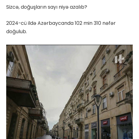
Sizcə, doğuşların sayı niyə azalıb?
2024-cü ildə Azərbaycanda 102 min 310 nəfər
doğulub.