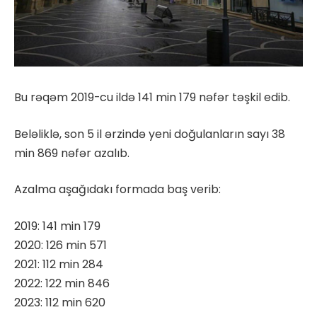
Bu rəqəm 2019-cu ildə 141 min 179 nəfər təşkil edib.
Beləliklə, son 5 il ərzində yeni doğulanların sayı 38
min 869 nəfər azalıb.
Azalma aşağıdakı formada baş verib:
2019: 141 min 179
2020: 126 min 571
2021: 112 min 284
2022: 122 min 846
2023: 112 min 620