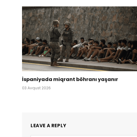
İspaniyada miqrant böhranı yaşanır
03 Avqust 2026
LEAVE A REPLY