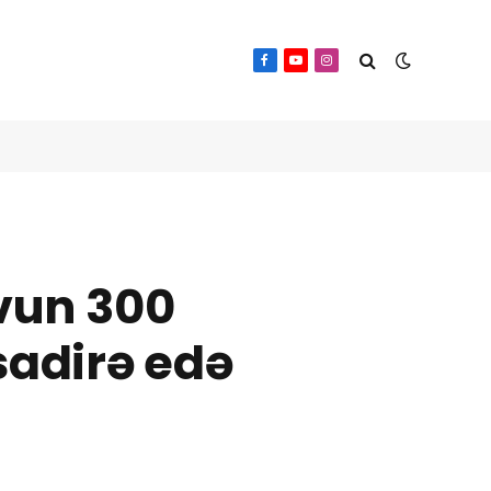
Facebook
YouTube
Instagram
ovun 300
sadirə edə