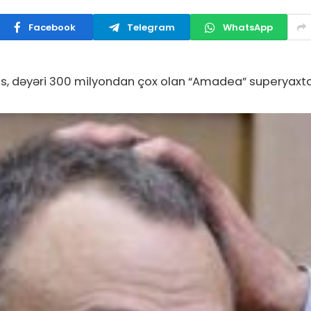
Facebook
Telegram
WhatsApp
s, dəyəri 300 milyondan çox olan “Amadea” superyaxtas