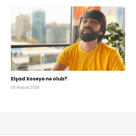
Elşad Xoseyə nə olub?
03 Avqust 2026