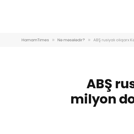
HamamTimes
Nə məsələdir?
ABŞ rusiyalı oliqarx 
»
»
ABŞ rus
milyon do