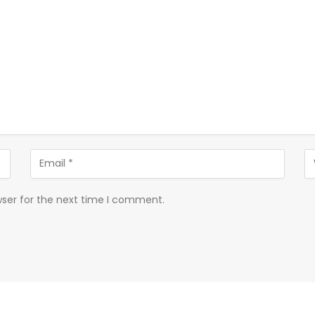
wser for the next time I comment.