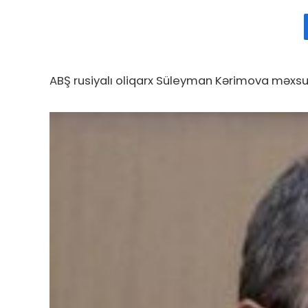
ABŞ rusiyalı oliqarx Süleyman Kərimova məxsu