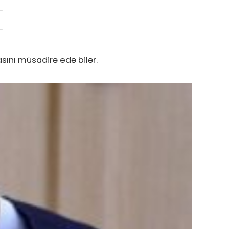
ını müsadirə edə bilər.