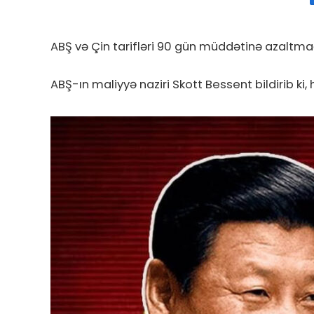
ABŞ və Çin tarifləri 90 gün müddətinə azaltmağ
ABŞ-ın maliyyə naziri Skott Bessent bildirib ki,