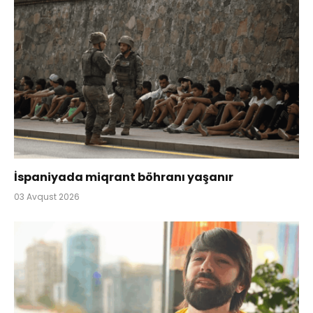
İspaniyada miqrant böhranı yaşanır
03 Avqust 2026