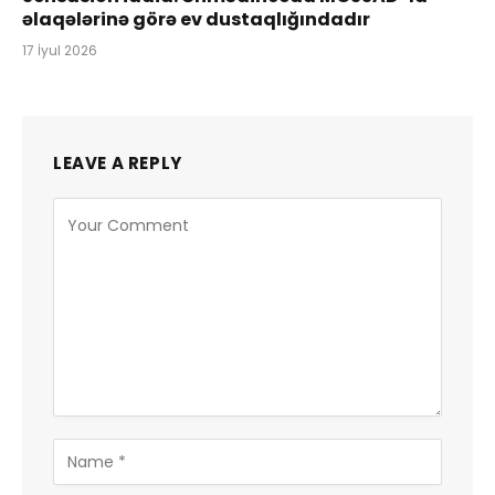
əlaqələrinə görə ev dustaqlığındadır
17 İyul 2026
LEAVE A REPLY