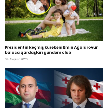
Prezidentin keçmiş kürəkəni Emin Ağalarovun
balaca qardaşları gündəm olub
04 Avqust 2026