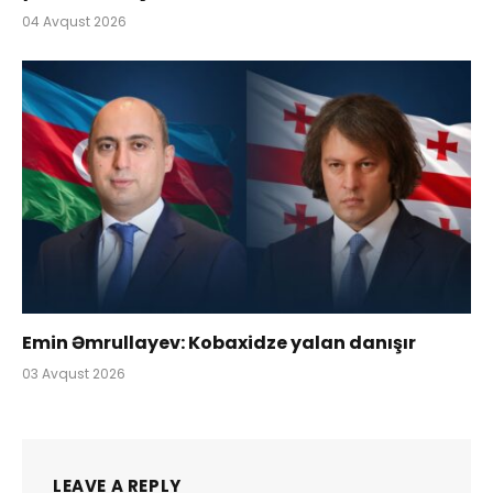
04 Avqust 2026
Emin Əmrullayev: Kobaxidze yalan danışır
03 Avqust 2026
LEAVE A REPLY