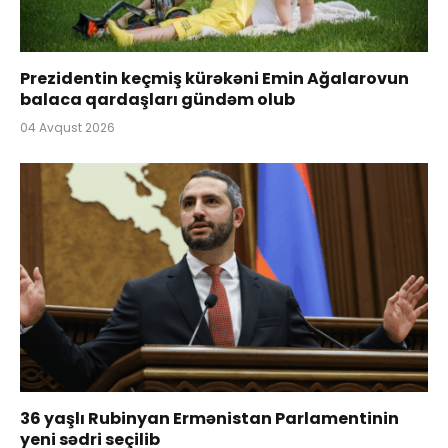
Prezidentin keçmiş kürəkəni Emin Ağalarovun
balaca qardaşları gündəm olub
04 Avqust 2026
36 yaşlı Rubinyan Ermənistan Parlamentinin
yeni sədri seçilib