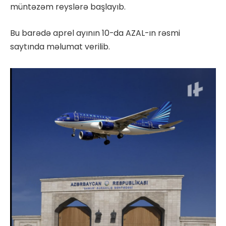
müntəzəm reyslərə başlayıb.
Bu barədə aprel ayının 10-da AZAL-ın rəsmi
saytında məlumat verilib.